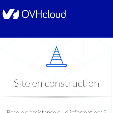
Site en construction
Besoin d'assistance ou d'informations ?